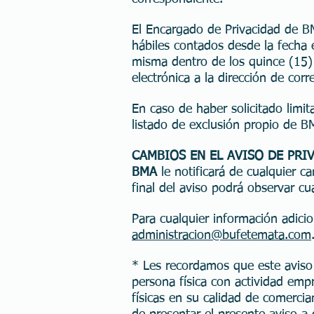
El Encargado de Privacidad de B
hábiles contados desde la fecha e
misma dentro de los quince (15) 
electrónica a la dirección de corr
En caso de haber solicitado limit
listado de exclusión propio de BM
CAMBIOS EN EL AVISO DE PRI
BMA
le notificará de cualquier 
final del aviso podrá observar cu
Para cualquier información adici
administracion@bufetemata.com
* Les recordamos que este aviso 
persona física con actividad empr
físicas en su calidad de comercia