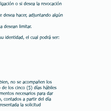
ulgación o si desea la revocación
 que desea hacer, adjuntando algún
a desean limitar.
 identidad, el cual podrá ser:
o bien, no se acompañen los
o de los cinco (5) días hábiles
cumentos necesarios para dar
, contados a partir del día
esentada la solicitud