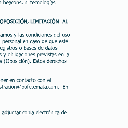
 beacons, ni tecnologías
 OPOSICIÓN, LIMITACIÓN AL
zamos y las condiciones del uso
n personal en caso de que esté
registros o bases de datos
 y obligaciones previstas en la
os (Oposición). Estos derechos
oner en contacto con el
stracion@bufetemata.com
. En
 adjuntar copia electrónica de