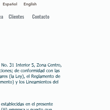
Español
English
ca
Clientes
Contacto
e No. 31 Interior 5, Zona Centro,
caciones; de conformidad con las
ares (la Ley), el Reglamento de
amento) y los Lineamientos del
 establecidas en el presente