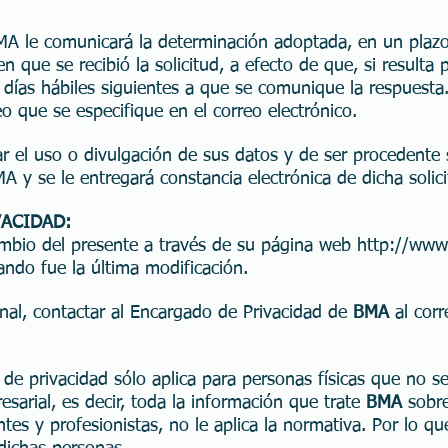
MA le comunicará la determinación adoptada, en un plaz
n que se recibió la solicitud, a efecto de que, si resulta 
días hábiles siguientes a que se comunique la respuesta.
eo que se especifique en el correo electrónico.
ar el uso o divulgación de sus datos y de ser procedente su
A y se le entregará constancia electrónica de dicha solici
VACIDAD:
cambio del presente a través de su página web
http://www
ando fue la última modificación.
onal, contactar al Encargado de Privacidad de
BMA
al corr
.
de privacidad sólo aplica para personas físicas que no s
esarial, es decir, toda la información que trate
BMA
sobre
ntes y profesionistas, no le aplica la normativa. Por lo q