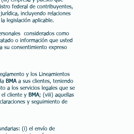
, (iii) empresa y puesto que
gistro federal de contribuyentes,
 jurídica, incluyendo relaciones
a legislación aplicable.
ersonales considerados como
atado o información que usted
sta su consentimiento expreso
 Reglamento y los Lineamientos
nda
BMA
a sus clientes, teniendo
to a los servicios legales que se
 el cliente y
BMA
; (viii) aquellas
 aclaraciones y seguimiento de
ndarias: (i) el envío de