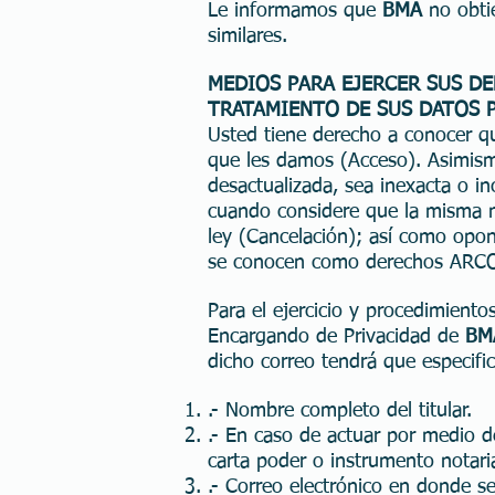
Le informamos que
BMA
no obti
similares.
MEDIOS PARA EJERCER SUS DE
TRATAMIENTO DE SUS DATOS 
Usted tiene derecho a conocer qu
que les damos (Acceso). Asimismo
desactualizada, sea inexacta o i
cuando considere que la misma no
ley (Cancelación); así como opon
se conocen como derechos ARC
Para el ejercicio y procedimient
Encargando de Privacidad de
BM
dicho correo tendrá que especific
.- Nombre completo del titular.
.- En caso de actuar por medio d
carta poder o instrumento notari
.- Correo electrónico en donde se