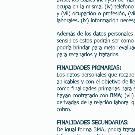
aviso, los cuales incluyen de man
ocupa en la misma, (iv) teléfono f
y (vii) ocupación o profesión, (vi
laborales, (ix) información neces
Además de los datos personales
sensibles estos podrán ser como 
podría brindar para mejor evalua
para recabarlos y tratarlos.
FINALIDADES PRIMARIAS:
Los datos personales que recab
aplicables y con el objetivo de l
como finalidades primarias para s
hayan contratado con
BMA
; (vii
derivadas de la relación laboral 
cobro.
FINALIDADES SECUNDARIAS:
De igual forma BMA, podrá tratar 