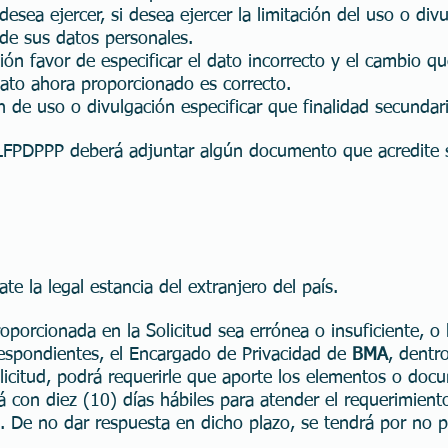
esea ejercer, si desea ejercer la limitación del uso o div
 de sus datos personales.
cación favor de especificar el dato incorrecto y el cambio
ato ahora proporcionado es correcto.
ión de uso o divulgación especificar que finalidad secundari
LFPDPPP deberá adjuntar algún documento que acredite su
 la legal estancia del extranjero del país.
oporcionada en la Solicitud sea errónea o insuficiente, 
espondientes, el Encargado de Privacidad de
BMA
, dentr
solicitud, podrá requerirle que aporte los elementos o do
 con diez (10) días hábiles para atender el requerimiento
. De no dar respuesta en dicho plazo, se tendrá por no pr