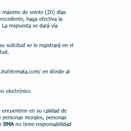
o máximo de veinte (20) días
procedente, haga efectiva la
 La respuesta se dará vía
 solicitud se le registrará en el
tud.
.bufetemata.com/
en dónde al
eo electrónico
e encuentren en su calidad de
 personas morales, personas
ue
BMA
no tiene responsabilidad