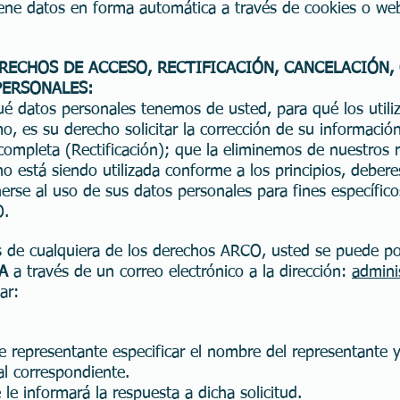
ene datos en forma automática a través de cookies o web
RECHOS DE ACCESO, RECTIFICACIÓN, CANCELACIÓN,
PERSONALES:
é datos personales tenemos de usted, para qué los utili
, es su derecho solicitar la corrección de su informació
ncompleta (Rectificación); que la eliminemos de nuestros 
 está siendo utilizada conforme a los principios, deberes
erse al uso de sus datos personales para fines específic
O.
os de cualquiera de los derechos ARCO, usted se puede p
A
a través de un correo electrónico a la dirección:
admini
ar:
e representante especificar el nombre del representante y
al correspondiente.
 le informará la respuesta a dicha solicitud.