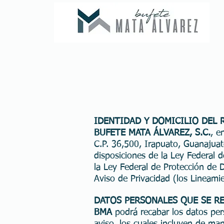
IDENTIDAD Y DOMICILIO DEL 
BUFETE MATA ÁLVAREZ, S.C.
, e
C.P. 36,500, Irapuato, Guanajuato
disposiciones de la Ley Federal 
la Ley Federal de Protección de 
Aviso de Privacidad (los Lineami
DATOS PERSONALES QUE SE R
BMA
podrá recabar los datos pers