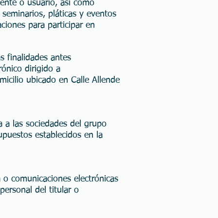
iente o usuario, así como
, seminarios, pláticas y eventos
aciones para participar en
 finalidades antes
ónico dirigido a
micilio ubicado en Calle Allende
 a las sociedades del grupo
supuestos establecidos en la
a o comunicaciones electrónicas
ersonal del titular o