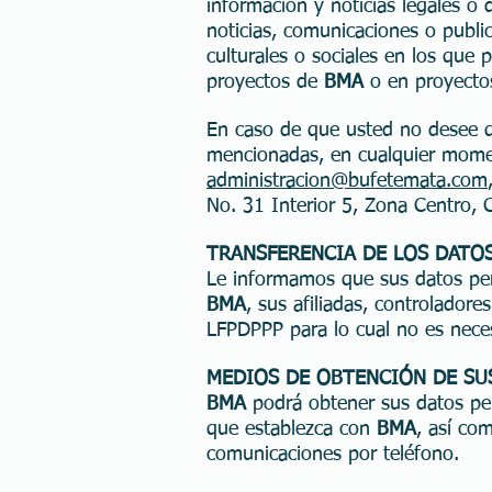
información y noticias legales 
noticias, comunicaciones o publi
culturales o sociales en los que 
proyectos de
BMA
o en proyect
En caso de que usted no desee q
mencionadas, en cualquier moment
administracion@bufetemata.com
No. 31 Interior 5, Zona Centro, 
TRANSFERENCIA DE LOS DATO
Le informamos que sus datos per
BMA
, sus afiliadas, controlador
LFPDPPP para lo cual no es nece
MEDIOS DE OBTENCIÓN DE SU
BMA
podrá obtener sus datos per
que establezca con
BMA
, así co
comunicaciones por teléfono.